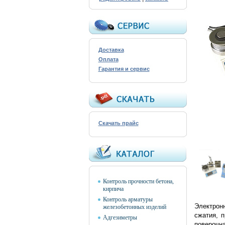
Доставка
Оплата
Гарантия и сервис
Скачать прайс
Контроль прочности бетона,
кирпича
Контроль арматуры
Электрон
железобетонных изделий
сжатия, п
Адгезиметры
поверочна