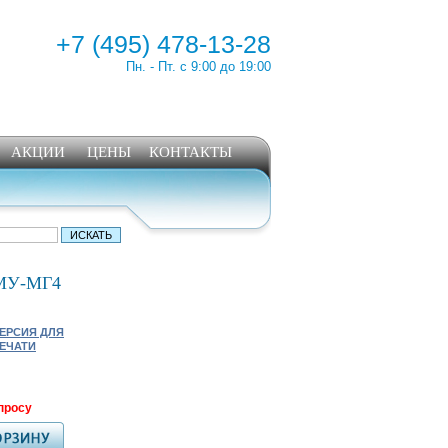
+7 (495) 478-13-28
Пн. - Пт. с 9:00 до 19:00
АКЦИИ
ЦЕНЫ
КОНТАКТЫ
ДМУ-МГ4
ЕРСИЯ ДЛЯ
ЕЧАТИ
просу