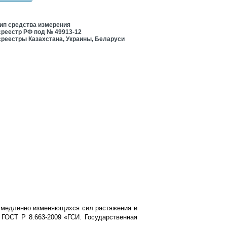
ип средства измерения
среестр РФ под № 49913-12
среестры Казахстана, Украины, Беларуси
 медленно изменяющихся сил растяжения и
о ГОСТ Р 8.663-2009 «ГСИ. Государственная