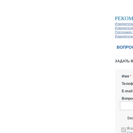
РЕКОМ
Измеритель
Измерители
Плотномер 
Измеритель
ВОПРО
ЗАДАТЬ 
Имя
*
Телеф
E-mail
Вопро
Вв
Я о
Сог